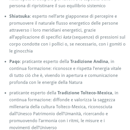
persona di ripristinare il suo equilibrio sistemico
Shiatsuka
: esperto nell’arte giapponese di percepire e
promuovere il naturale flusso energetico delle persone
attraverso i loro meridiani energetici, grazie
all’applicazione di specifici
kata
(sequenze) di pressioni sul
corpo condotte con i pollici o, se necessario, con i gomiti o
le ginocchia
Paqo
: praticante esperto della
Tradizione Andina
, in
continua formazione: riconosce e rispetta l’energia vitale
di tutto ciò che è, vivendo in apertura e comunicazione
profonda con le energie della Natura
praticante esperto della
Tradizione Tolteco-Mexica
, in
continua formazione: diffonde e valorizza la saggezza
millenaria della cultura Tolteco-Mexica, riconosciuta
dall’Unesco Patrimonio dell’Umanità, ricercando e
promuovendo l’armonia con i ritmi, le misure e i
movimenti dell’Universo