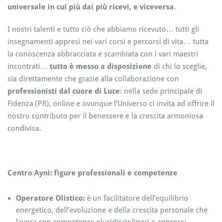
universale in cui più dai più ricevi, e viceversa
.
I nostri talenti e tutto ciò che abbiamo ricevuto… tutti gli
insegnamenti appresi nei vari corsi e percorsi di vita… tutta
la conoscenza abbracciata e scambiata con i vari maestri
incontrati…
tutto è messo a disposizione
di chi lo sceglie,
sia direttamente che grazie alla collaborazione con
professionisti dal cuore di Luce
: nella sede principale di
Fidenza (PR), online e ovunque l’Universo ci invita ad offrire il
nostro contributo per il benessere e la crescita armoniosa
condivisa.
Centro Ayni: figure professionali e competenze
Operatore Olistico:
è un facilitatore dell’equilibrio
energetico, dell’evoluzione e della crescita personale che