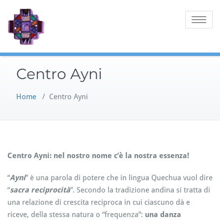
Skip
to
Toggle
content
navigatio
Centro Ayni
Home
/
Centro Ayni
Centro Ayni: nel nostro nome c’è la nostra essenza!
“
Ayni
” è una parola di potere che in lingua Quechua vuol dire
“
sacra reciprocità
”. Secondo la tradizione andina si tratta di
una relazione di crescita reciproca in cui ciascuno dà e
riceve, della stessa natura o “frequenza”:
una danza