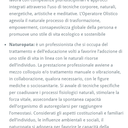
lavora con competenze pluridisciplinari e approcci
integrati attraverso l’uso di tecniche corporee, naturali,
energetiche, artistiche e meditative. L’Operatore Olistico
agevola il naturale processo di trasformazione,
empowerment, consapevolezza globale della persona e
promuove uno stile di vita ecologico e sostenibile
Naturopata:
è un professionista che si occupa del
trattamento e dell’educazione volti a favorire l’adozione di
uno stile di vita in linea con le naturali risorse
dell’individuo. La prestazione professionale avviene a
mezzo colloquio e/o trattamento manuale o vibrazionale,
in collaborazione, qualora necessario, con le figure
mediche o sociosanitarie. Si avvale di tecniche specifiche
per coadiuvare i processi fisiologici naturali, stimolare la
forza vitale, assecondare la spontanea capacità
dell’organismo di autoregolarsi per raggiungere
l’omeostasi. Considerati gli aspetti costituzionali e familiari
dell’individuo, le influenze ambientali e sociali, il
naturopata si adopera per favorire le capacità della