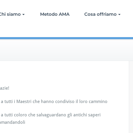
Chi siamo
Metodo AMA
Cosa offriamo
azie!
a tutti i Maestri che hanno condiviso il loro cammino
a tutti coloro che salvaguardano gli antichi saperi
amandandoli