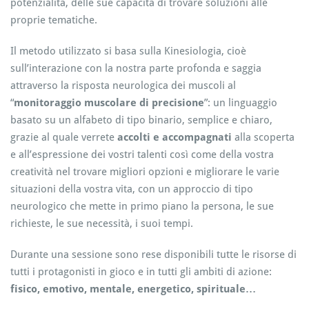
potenzialità, delle sue capacità di trovare soluzioni alle
proprie tematiche.
Il metodo utilizzato si basa sulla Kinesiologia, cioè
sull’interazione con la nostra parte profonda e saggia
attraverso la risposta neurologica dei muscoli al
“
monitoraggio muscolare di precisione
”: un linguaggio
basato su un alfabeto di tipo binario, semplice e chiaro,
grazie al quale verrete
accolti e accompagnati
alla scoperta
e all’espressione dei vostri talenti così come della vostra
creatività nel trovare migliori opzioni e migliorare le varie
situazioni della vostra vita, con un approccio di tipo
neurologico che mette in primo piano la persona, le sue
richieste, le sue necessità, i suoi tempi.
Durante una sessione sono rese disponibili tutte le risorse di
tutti i protagonisti in gioco e in tutti gli ambiti di azione:
fisico, emotivo, mentale, energetico, spirituale…