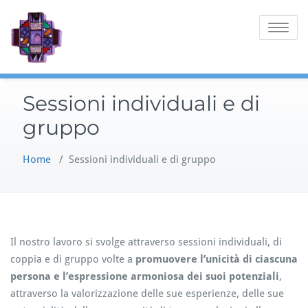
Skip
to
Toggle
content
navigatio
Sessioni individuali e di
gruppo
Home
/
Sessioni individuali e di gruppo
Il nostro lavoro si svolge attraverso sessioni individuali, di
coppia e di gruppo volte a
promuovere l’unicità di ciascuna
persona e l’espressione armoniosa dei suoi potenziali
,
attraverso la valorizzazione delle sue esperienze, delle sue