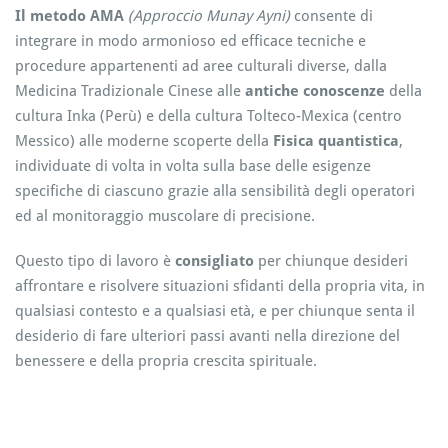
Il metodo AMA
(Approccio Munay Ayni)
consente di
integrare in modo armonioso ed efficace tecniche e
procedure appartenenti ad aree culturali diverse, dalla
Medicina Tradizionale Cinese alle
antiche conoscenze
della
cultura Inka (Perù) e della cultura Tolteco-Mexica (centro
Messico) alle moderne scoperte della
Fisica quantistica
,
individuate di volta in volta sulla base delle esigenze
specifiche di ciascuno grazie alla sensibilità degli operatori
ed al monitoraggio muscolare di precisione.
Questo tipo di lavoro è
consigliato
per chiunque desideri
affrontare e risolvere situazioni sfidanti della propria vita, in
qualsiasi contesto e a qualsiasi età, e per chiunque senta il
desiderio di fare ulteriori passi avanti nella direzione del
benessere e della propria crescita spirituale.