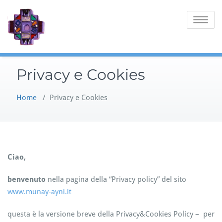
Skip
to
Toggle
content
navigatio
Privacy e Cookies
Home
/
Privacy e Cookies
Ciao,
benvenuto
nella pagina della “Privacy policy” del sito
www.munay-ayni.it
questa è la versione breve della Privacy&Cookies Policy – per