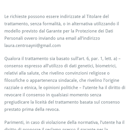
Le richieste possono essere indirizzate al Titolare del
trattamento, senza formalità, o in alternativa utilizzando il
modello previsto dal Garante per la Protezione dei Dati
Personali ovvero inviando una email all’indirizzo
laura.centroayni@gmail.com
Qualora il trattamento sia basato sull’art. 6, par. 1, lett. a) –
consenso espresso all’utilizzo di dati genetici, biometrici,
relativi alla salute, che rivelino convinzioni religiose o
filosofiche o appartenenza sindacale, che rivelino l’origine
razziale o etnica, le opinioni politiche – l’utente ha il diritto di
revocare il consenso in qualsiasi momento senza
pregiudicare la liceità del trattamento basata sul consenso
prestato prima della revoca.
Parimenti, in caso di violazione della normativa, l’utente ha il
diritto di proporre il reclamo presso il garante per la