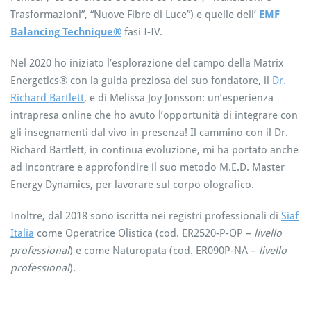
Trasformazioni”, “Nuove Fibre di Luce”) e quelle dell’
EMF
Balancing Technique®
fasi I-IV.
Nel 2020 ho iniziato l’esplorazione del campo della Matrix
Energetics® con la guida preziosa del suo fondatore, il
Dr.
Richard Bartlett
, e di Melissa Joy Jonsson: un’esperienza
intrapresa online che ho avuto l’opportunità di integrare con
gli insegnamenti dal vivo in presenza! Il cammino con il Dr.
Richard Bartlett, in continua evoluzione, mi ha portato anche
ad incontrare e approfondire il suo metodo M.E.D. Master
Energy Dynamics, per lavorare sul corpo olografico.
Inoltre, dal 2018 sono iscritta nei registri professionali di
Siaf
Italia
come Operatrice Olistica (cod. ER2520-P-OP –
livello
professional
) e come Naturopata (cod. ER090P-NA –
livello
professional
).