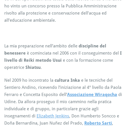
ho vinto un concorso presso la Pubblica Amministrazione
rivolto alla protezione e conservazione dell’acqua ed
all’educazione ambientale.
La mia preparazione nell’ambito delle
discipline del
benessere
è cominciata nel 2006 con il conseguimento del
I
livello di Reiki metodo Usui
e con la formazione come
operatrice
Shiatsu
.
Nel 2009 ho incontrato la
cultura Inka
e le tecniche del
Sentiero Andino, ricevendo l’iniziazione al 4° livello da Paola
Ferraro e Concetta Esposito dell’
Associazione Wiraqocha
di
Udine. Da allora proseguo il mio cammino nella pratica
individuale e di gruppo, in particolare grazie agli
insegnamenti di
Elizabeth Jenkins
, Don Humberto Soncco e
Doña Bernardina, Juan Nuñez del Prado,
Roberto Sarti
,