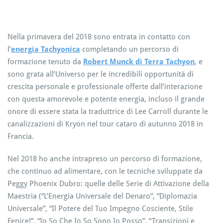
Nella primavera del 2018 sono entrata in contatto con
l’
energia Tachyonica
completando un percorso di
formazione tenuto da
Robert Munck di Terra Tachyon
, e
sono grata all’Universo per le incredibili opportunità di
crescita personale e professionale offerte dall’interazione
con questa amorevole e potente energia, incluso il grande
onore di essere stata la traduttrice di Lee Carroll durante le
canalizzazioni di Kryon nel tour cataro di autunno 2018 in
Francia.
Nel 2018 ho anche intrapreso un percorso di formazione,
che continuo ad alimentare, con le tecniche sviluppate da
Peggy Phoenix Dubro: quelle delle Serie di Attivazione della
Maestria (“L’Energia Universale del Denaro”, “Diplomazia
Universale”, “Il Potere del Tuo Impegno Cosciente, Stile
Fenice!”, “Io So Che Io So Sono Io Posso”, “Transizioni e