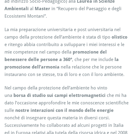
ad indirizzo Socio-Pedagogico) alla
Laurea in Scienze
Ambientali
al
Master
in “Recupero del Paesaggio e degli
Ecosistemi Montani”.
La mia preparazione universitaria e post universitaria nel
campo della protezione dell’ambiente è stata di tipo
olistico
e ritengo abbia contribuito a sviluppare i miei interessi e le
mie competenze nel campo della
promozione del
benessere delle persone a 360°
, che per me include
la
promozione dell’armonia
nella relazione che le persone
instaurano con se stesse, tra di loro e con il loro ambiente.
Nel campo della protezione dell’ambiente ho vinto
una
borsa di studio sui campi elettromagnetici
che mi ha
dato l’occasione approfondire le mie conoscenze scientifiche
sulle
nostre interazioni con il mondo delle energie
nonché di insegnare questa materia in diversi corsi.
Successivamente ho collaborato ad alcuni progetti in Italia
ed in Europa relativi alla tutela della risorsa idrica e nel 2008