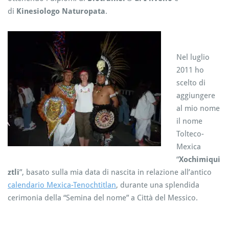
di
Kinesiologo Naturopata
.
Nel luglio
2011 ho
scelto di
aggiungere
al mio nome
il nome
Tolteco-
Mexica
“
Xochimiqui
ztli
”, basato sulla mia data di nascita in relazione all’antico
calendario Mexica-Tenocht
itlan
, durante una splendida
cerimonia della “Semina del nome” a Città del Messico.