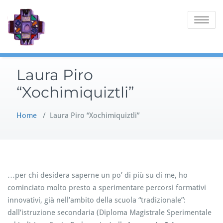
Skip
to
Toggle
content
navigatio
Laura Piro
“Xochimiquiztli”
Home
/
Laura Piro “Xochimiquiztli”
…per chi desidera saperne un po’ di più su di me, ho
cominciato molto presto a sperimentare percorsi formativi
innovativi, già nell’ambito della scuola “tradizionale”:
dall’istruzione secondaria (Diploma Magistrale Sperimentale